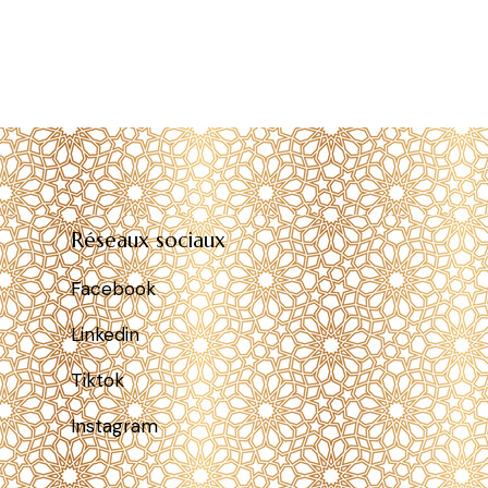
Réseaux sociaux
Facebook
Linkedin
Tiktok
Instagram