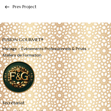
Prev Project
FUSION GOURMET®
Mariage – Événements Professionnels & Privés –
Ateliers de Formation
Secrétariat