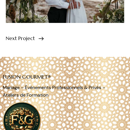
Next Project
FUSION GOURMET®
Mariage – Événements Professionnels & Privés –
Ateliers de Formation